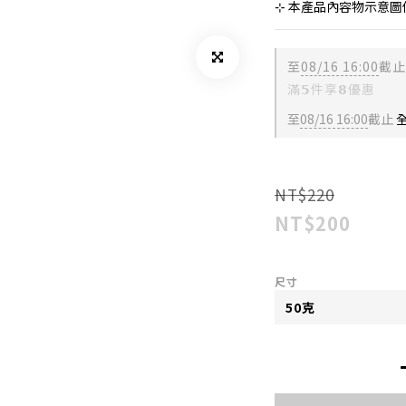
⊹ 本產品內容物示意圖
至
08/16 16:00
截止
滿𝟱件享𝟴優惠
至
08/16 16:00
截止
全
NT$220
NT$200
尺寸