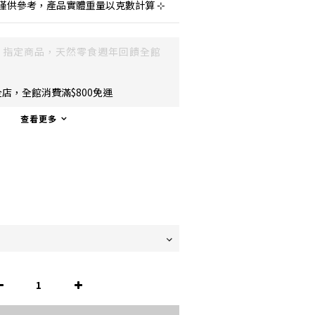
僅供參考，產品實體重量以克數計算 ⊹
指定商品，天然零食週年回饋全館
店，全館消費滿$800免運
查看更多