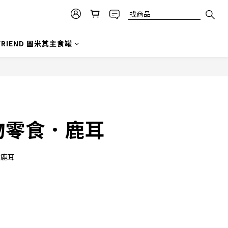
 FRIEND 圖米其主食罐
物零食．鹿耳
然鹿耳