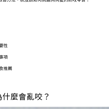
要性
事項
食推薦
為什麼會亂咬？