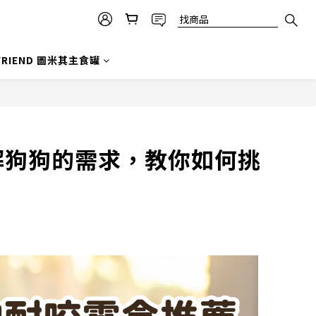
 FRIEND 圖米其主食罐
解狗狗的需求，教你如何挑