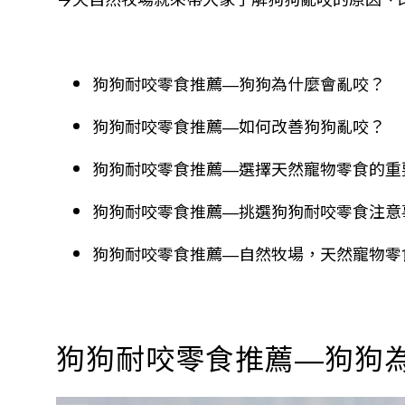
狗狗耐咬零食推薦
狗狗為什麼會亂咬？
—
狗狗耐咬零食推薦
如何改善狗狗亂咬？
—
狗狗耐咬零食推薦
選擇天然寵物零食的重
—
狗狗耐咬零食推薦
挑選狗狗耐咬零食注意
—
狗狗耐咬零食推薦
自然牧場，天然寵物零
—
狗狗耐咬零食推薦
狗狗
—