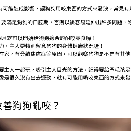
有可能造成影響，讓狗狗用咬東西的方式來發洩，常見有
，要滿足狗狗的口腔期，否則以後容易延伸出許多問題，
個月就可以開始給狗狗適合的耐咬零食囉！
力，主人要特別留意狗狗的身體健康狀況喔！
在家，有分離焦慮症等原因，可以觀察狗狗是不是有其他
要主人一起玩，吸引主人目光的方法，記得要給予毛孩足
像是很久沒有出去運動，就有可能用啃咬東西的方式來發
改善狗狗亂咬？